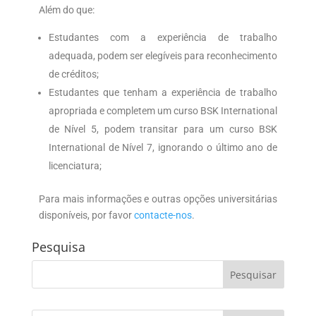
Além do que:
Estudantes com a experiência de trabalho
adequada, podem ser elegíveis para reconhecimento
de créditos;
Estudantes que tenham a experiência de trabalho
apropriada e completem um curso BSK International
de Nível 5, podem transitar para um curso BSK
International de Nível 7, ignorando o último ano de
licenciatura;
Para mais informações e outras opções universitárias
disponíveis, por favor
contacte-nos
.
Pesquisa