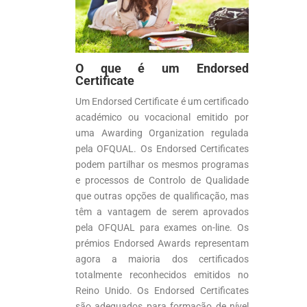
O que é um Endorsed
Certificate
Um Endorsed Certificate é um certificado
académico ou vocacional emitido por
uma Awarding Organization regulada
pela OFQUAL. Os Endorsed Certificates
podem partilhar os mesmos programas
e processos de Controlo de Qualidade
que outras opções de qualificação, mas
têm a vantagem de serem aprovados
pela OFQUAL para exames on-line. Os
prémios Endorsed Awards representam
agora a maioria dos certificados
totalmente reconhecidos emitidos no
Reino Unido. Os Endorsed Certificates
são adequados para formação de nível